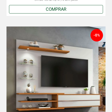
COMPRAR
-0%