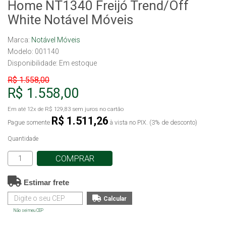
Home NT1340 Freijó Trend/Off
White Notável Móveis
Marca:
Notável Móveis
Modelo: 001140
Disponibilidade:
Em estoque
R$ 1.558,00
R$ 1.558,00
Em até
12x
de
R$ 129,83
sem juros no cartão
R$ 1.511,26
Pague somente
à vista no PIX. (3% de desconto)
Quantidade
COMPRAR
Estimar frete
Não sei meu CEP