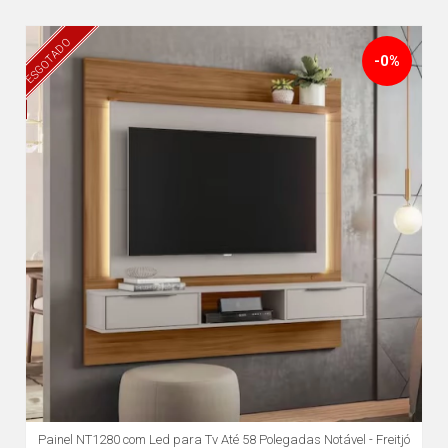
ESGOTADO
-0%
Painel NT1280 com Led para Tv Até 58 Polegadas Notável - Freitjó