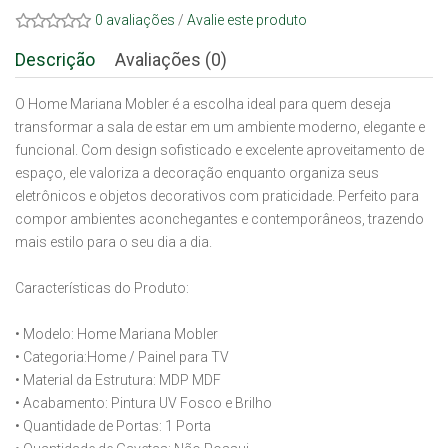
0 avaliações
/
Avalie este produto
Descrição
Avaliações (0)
O Home Mariana Mobler é a escolha ideal para quem deseja
transformar a sala de estar em um ambiente moderno, elegante e
funcional. Com design sofisticado e excelente aproveitamento de
espaço, ele valoriza a decoração enquanto organiza seus
eletrônicos e objetos decorativos com praticidade. Perfeito para
compor ambientes aconchegantes e contemporâneos, trazendo
mais estilo para o seu dia a dia.
Características do Produto:
• Modelo: Home Mariana Mobler
• Categoria:Home / Painel para TV
• Material da Estrutura: MDP MDF
• Acabamento: Pintura UV Fosco e Brilho
• Quantidade de Portas: 1 Porta