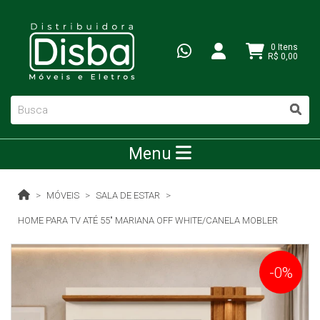
0 Itens
R$ 0,00
Menu
MÓVEIS
SALA DE ESTAR
HOME PARA TV ATÉ 55" MARIANA OFF WHITE/CANELA MOBLER
-0%