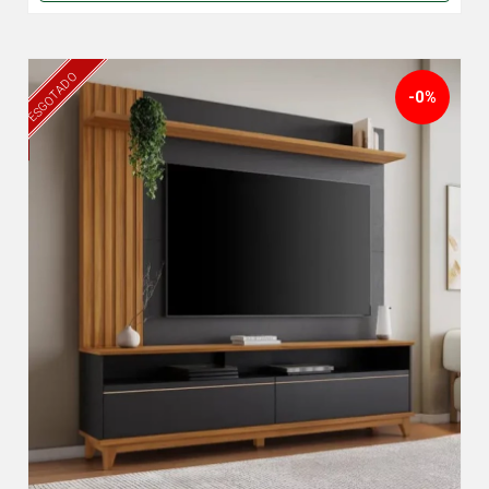
ESGOTADO
-0%