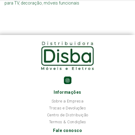
para TV
,
decoração
,
móveis funcionais
Informações
Sobre a Empresa
Trocas e Devoluções
Centro de Distribuição
Termos & Condições
Fale conosco