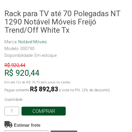
Rack para TV até 70 Polegadas NT
1290 Notável Móveis Freijó
Trend/Off White Tx
Marca:
Notável Móveis
Modelo: 000790
Disponibilidade:
Em estoque
R$ 920,44
R$ 920,44
Em até
12x
de
R$ 76,70
sem juros no cartão
R$ 892,83
Pague somente
à vista no PIX. (3% de desconto)
Quantidade
COMPRAR
Estimar frete