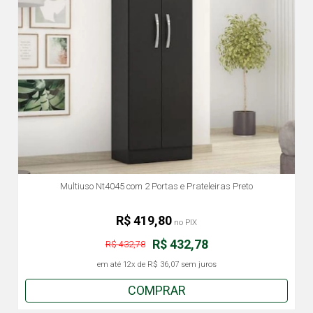
Multiuso Nt4045 com 2 Portas e Prateleiras Preto
R$ 419,80
no PIX
R$ 432,78
R$ 432,78
em até
12x
de
R$ 36,07
sem juros
COMPRAR