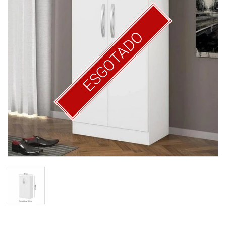
ESGOTADO