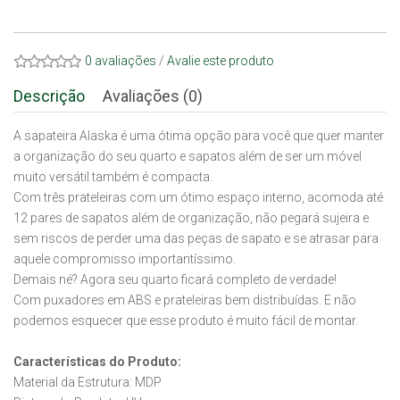
0 avaliações
/
Avalie este produto
Descrição
Avaliações (0)
A sapateira Alaska é uma ótima opção para você que quer manter
a organização do seu quarto e sapatos além de ser um móvel
muito versátil também é compacta.
Com três prateleiras com um ótimo espaço interno, acomoda até
12 pares de sapatos além de organização, não pegará sujeira e
sem riscos de perder uma das peças de sapato e se atrasar para
aquele compromisso importantíssimo.
Demais né? Agora seu quarto ficará completo de verdade!
Com puxadores em ABS e prateleiras bem distribuídas. E não
podemos esquecer que esse produto é muito fácil de montar.
Características do Produto:
Material da Estrutura: MDP