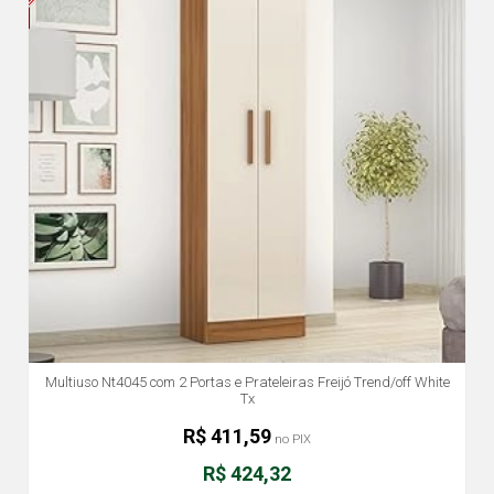
Multiuso Nt4045 com 2 Portas e Prateleiras Freijó Trend/off White
Tx
R$ 411,59
no PIX
R$ 424,32