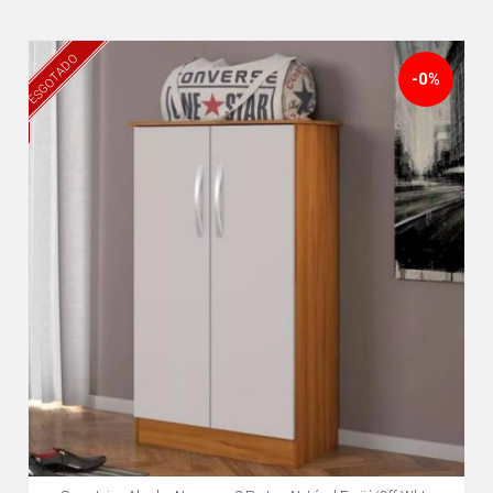
ESGOTADO
-0%