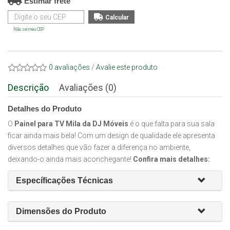
Estimar frete
Não sei meu CEP
0 avaliações
/
Avalie este produto
Descrição
Avaliações (0)
Detalhes do Produto
O
Painel para TV Mila da DJ Móveis
é o que falta para sua sala
ficar ainda mais bela! Com um design de qualidade ele apresenta
diversos detalhes que vão fazer a diferença no ambiente,
deixando-o ainda mais aconchegante!
Confira mais detalhes:
Específicações Técnicas
Dimensões do Produto