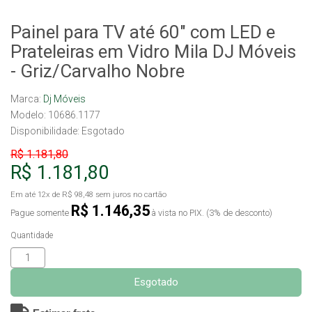
Painel para TV até 60" com LED e
Prateleiras em Vidro Mila DJ Móveis
- Griz/Carvalho Nobre
Marca:
Dj Móveis
Modelo: 10686.1177
Disponibilidade:
Esgotado
R$ 1.181,80
R$ 1.181,80
Em até
12x
de
R$ 98,48
sem juros no cartão
R$ 1.146,35
Pague somente
à vista no PIX. (3% de desconto)
Quantidade
Esgotado