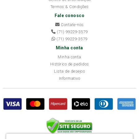
Termos & Condições
Fale conosco
Contate-nos
(71) 99229-3579
(71) 99229-3579
Minha conta
Minha conta
Histórico de pedidos
Lista de desejos
Informativo