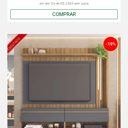
em até
12x
de
R$ 23,83
sem juros
COMPRAR
ESGOTADO
-19%