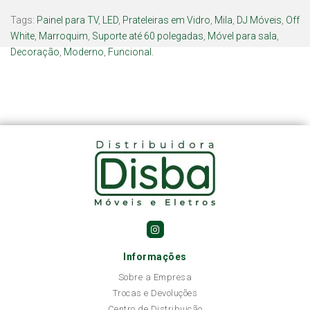
Tags:
Painel para TV
,
LED
,
Prateleiras em Vidro
,
Mila
,
DJ Móveis
,
Off
White
,
Marroquim
,
Suporte até 60 polegadas
,
Móvel para sala
,
Decoração
,
Moderno
,
Funcional.
Informações
Sobre a Empresa
Trocas e Devoluções
Centro de Distribuição