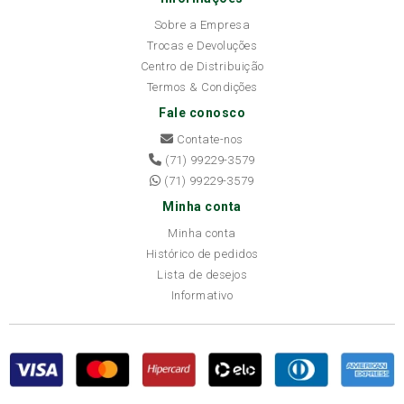
Sobre a Empresa
Trocas e Devoluções
Centro de Distribuição
Termos & Condições
Fale conosco
Contate-nos
(71) 99229-3579
(71) 99229-3579
Minha conta
Minha conta
Histórico de pedidos
Lista de desejos
Informativo