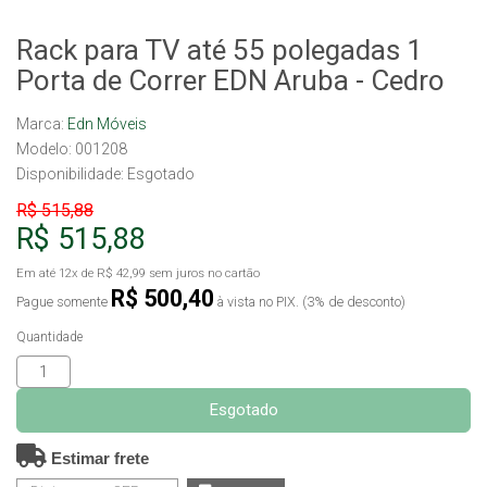
Rack para TV até 55 polegadas 1
Porta de Correr EDN Aruba - Cedro
Marca:
Edn Móveis
Modelo: 001208
Disponibilidade:
Esgotado
R$ 515,88
R$ 515,88
Em até
12x
de
R$ 42,99
sem juros no cartão
R$ 500,40
Pague somente
à vista no PIX. (3% de desconto)
Quantidade
Esgotado
Estimar frete