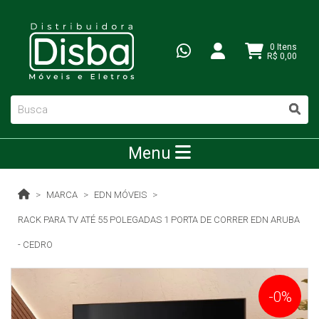
0 Itens
R$ 0,00
Menu
MARCA
EDN MÓVEIS
RACK PARA TV ATÉ 55 POLEGADAS 1 PORTA DE CORRER EDN ARUBA
- CEDRO
-0%