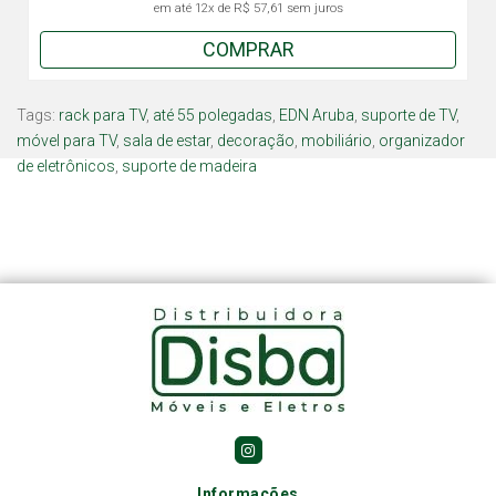
em até
12x
de
R$ 57,61
sem juros
COMPRAR
Tags:
rack para TV
,
até 55 polegadas
,
EDN Aruba
,
suporte de TV
,
móvel para TV
,
sala de estar
,
decoração
,
mobiliário
,
organizador
de eletrônicos
,
suporte de madeira
Informações