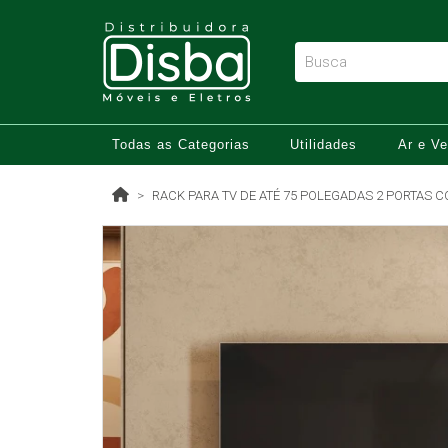
Todas as Categorias
Utilidades
Ar e Ve
RACK PARA TV DE ATÉ 75 POLEGADAS 2 PORTAS 