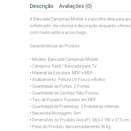
Descrição
Avaliações (0)
A Bancada Campinas Mobler é a escolha ideal para qu
sofisticado, ela valoriza a decoração enquanto oferec
com muito estilo e aconchego.
Características do Produto:
• Modelo: Bancada Campinas Mobler
• Categoria: Rack / Bancada para TV
• Material da Estrutura: MDP e MDF
• Acabamento: Pintura UV Fosco e Brilho
• Quantidade de Portas: 2 Portas
• Quantidade de Gavetas: Não Possui
• Tipo de Puxador: Puxador em MDF
• Quantidade de Prateleiras: 2 Prateleiras internas
• Necessita Montagem: Sim
• Dimensões do Produto (AxLxP): 58,5 x 180 x 37,5 cm
• Peso do Produto: Aproximadamente 36 kg