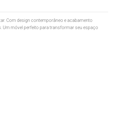
estar. Com design contemporâneo e acabamento
os. Um móvel perfeito para transformar seu espaço