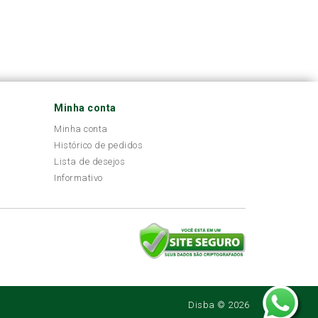
Minha conta
Minha conta
Histórico de pedidos
Lista de desejos
Informativo
Disba © 2026