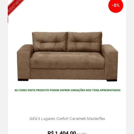
ESGOTADO
-0%
Sofá 3 Lugares Confort Caramelo Masterflex
R$ 1.404,00