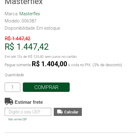
Masterflex
Marca:
Masterflex
Modelo: 006387
Disponibilidade:
Em estoque
R$ 1.447,42
R$ 1.447,42
Em até
12x
de
R$ 120,62
sem juros no cartão
R$ 1.404,00
Pague somente
à vista no PIX. (3% de desconto)
Quantidade
COMPRAR
Estimar frete
Não sei meu CEP