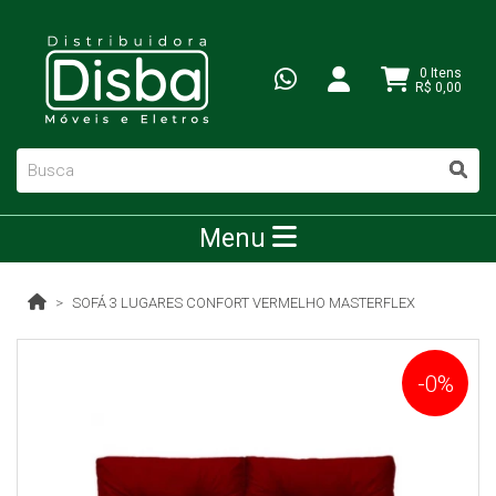
0 Itens
R$ 0,00
Menu
SOFÁ 3 LUGARES CONFORT VERMELHO MASTERFLEX
-0%