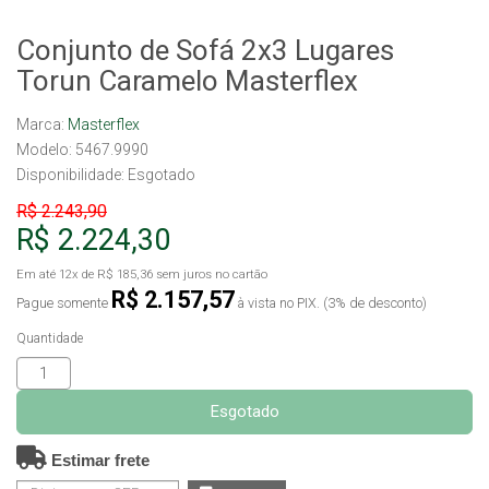
Conjunto de Sofá 2x3 Lugares
Torun Caramelo Masterflex
Marca:
Masterflex
Modelo: 5467.9990
Disponibilidade:
Esgotado
R$ 2.243,90
R$ 2.224,30
Em até
12x
de
R$ 185,36
sem juros no cartão
R$ 2.157,57
Pague somente
à vista no PIX. (3% de desconto)
Quantidade
Esgotado
Estimar frete