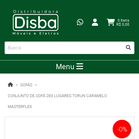
0 Itens
R$ 0,00
Menu
SOFÁS
CONJUNTO DE SOFÁ 2X3 LUGARES TORUN CARAMELO
MASTERFLEX
-0%