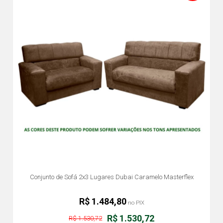
Conjunto de Sofá 2x3 Lugares Dubai Caramelo Masterflex
R$ 1.484,80
no PIX
R$ 1.530,72
R$ 1.530,72