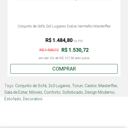
Conjunto de Sofá 2x3 Lugares Dubai Vermelho Masterflex
R$ 1.484,80
no PIX
R$ 1.530,72
R$ 1.530,72
em até
12x
de
R$ 127,56
sem juros
COMPRAR
Tags:
Conjunto de Sofá
,
2x3 Lugares
,
Torun
,
Castor
,
Masterflex
,
Sala de Estar
,
Móveis
,
Conforto
,
Sofisticado
,
Design Moderno
,
Estofado
,
Decorativo