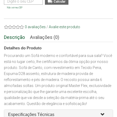
Não sei meu CEP
0 avaliações
/
Avalie este produto
Descrição
Avaliações (0)
Detalhes do Produto
Procurando um Sofá moderno e confortável para sua sala? Você
está no lugar certo, lhe certificamos da ótima opção por nosso
produto. Sofá de Canto, com revestimento em Tecido Pena,
Espuma D28 assento, estrutura de madeira provida de
reflorestamento e pés de madeira. O recosto possui ainda 6
almofadas soltas. Um produto original Master Flex, exclusividade
e personalização que lhe garante uma excelente escolha,
qualidade que vai desde a seleção da matéria-prima até o seu
acabamento. Questão de elegância e sofisticação!
Especificações Técnicas