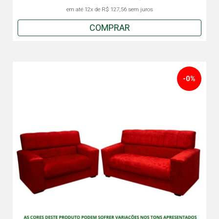
em até
12x
de
R$ 127,56
sem juros
COMPRAR
-0%