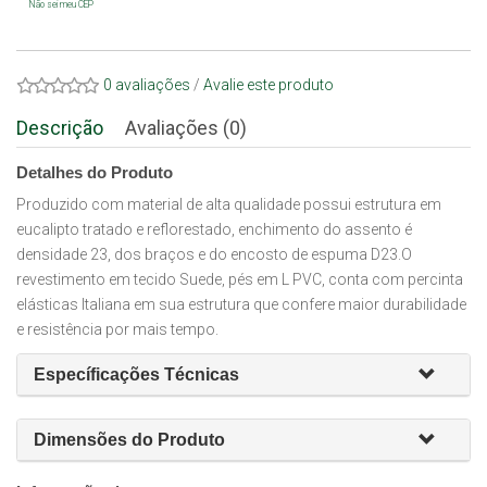
Não sei meu CEP
0 avaliações
/
Avalie este produto
Descrição
Avaliações (0)
Detalhes do Produto
Produzido com material de alta qualidade possui estrutura em
eucalipto tratado e reflorestado, enchimento do assento é
densidade 23, dos braços e do encosto de espuma D23.O
revestimento em tecido Suede, pés em L PVC, conta com percinta
elásticas Italiana em sua estrutura que confere maior durabilidade
e resistência por mais tempo.
Específicações Técnicas
Dimensões do Produto