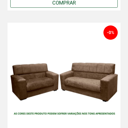
COMPRAR
-0%