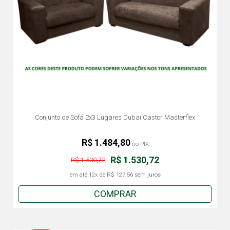
Conjunto de Sofá 2x3 Lugares Dubai Castor Masterflex
R$ 1.484,80
no PIX
R$ 1.530,72
R$ 1.530,72
em até
12x
de
R$ 127,56
sem juros
COMPRAR