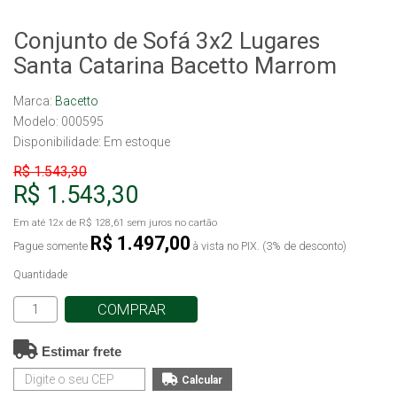
Conjunto de Sofá 3x2 Lugares
Santa Catarina Bacetto Marrom
Marca:
Bacetto
Modelo: 000595
Disponibilidade:
Em estoque
R$ 1.543,30
R$ 1.543,30
Em até
12x
de
R$ 128,61
sem juros no cartão
R$ 1.497,00
Pague somente
à vista no PIX. (3% de desconto)
Quantidade
COMPRAR
Estimar frete