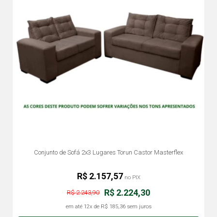
Conjunto de Sofá 2x3 Lugares Torun Castor Masterflex
R$ 2.157,57
no PIX
R$ 2.224,30
R$ 2.243,90
em até
12x
de
R$ 185,36
sem juros