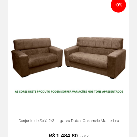
-0%
Conjunto de Sofá 2x3 Lugares Dubai Caramelo Masterflex
R$ 1.484,80
no PIX