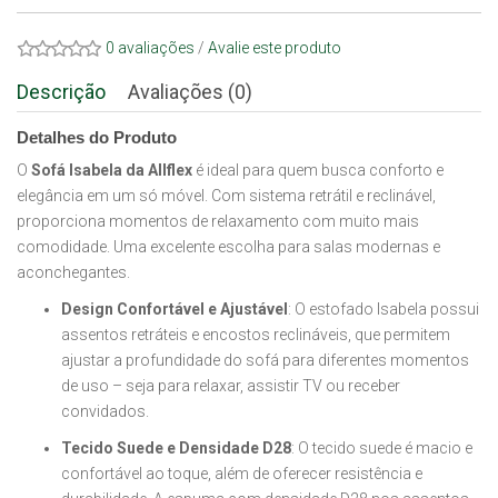
0 avaliações
/
Avalie este produto
Descrição
Avaliações (0)
Detalhes do Produto
O
Sofá Isabela da Allflex
é ideal para quem busca conforto e
elegância em um só móvel. Com sistema retrátil e reclinável,
proporciona momentos de relaxamento com muito mais
comodidade. Uma excelente escolha para salas modernas e
aconchegantes.
Design Confortável e Ajustável
: O estofado Isabela possui
assentos retráteis e encostos reclináveis, que permitem
ajustar a profundidade do sofá para diferentes momentos
de uso – seja para relaxar, assistir TV ou receber
convidados.
Tecido Suede e Densidade D28
: O tecido suede é macio e
confortável ao toque, além de oferecer resistência e