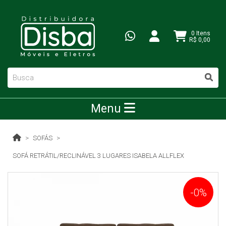
0 Itens
R$ 0,00
Menu
SOFÁS
SOFÁ RETRÁTIL/RECLINÁVEL 3 LUGARES ISABELA ALLFLEX
-0%