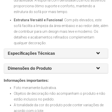
durabilidade. A espuma com densidade D28 nos assentos
proporciona ótimo suporte e conforto, mantendo a
estrutura do sofá por mais tempo.
Estrutura Versátil e Funcional
: Com pés elevados, este
sofá facilita a limpeza da área embaixo e ao redor dele, além
de contribuir para um design mais leve e moderno. Os
detalhes e acabamentos refinados complementam
qualquer decoração.
Específicações Técnicas
Dimensões do Produto
Informações importantes:
Foto meramente ilustrativa.
Objetos de decoração não acompanham o produto e não
estão inclusos no pedido.
A tonalidade da cor do produto pode conter variações de
acordo com o lote.