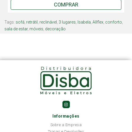
COMPRAR
Tags:
sofá
,
retrátil
,
reclinável
,
3 lugares
,
Isabela
,
Allflex
,
conforto
,
sala de estar
,
móveis
,
decoração
Informações
Sobre a Empresa
Trocas e Devoluções