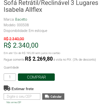
Sofá Retrátil/Reclinável 3 Lugares
Isabela Allflex
Marca:
Bacetto
Modelo: 000508
Disponibilidade:
Em estoque
R$ 2.340,00
R$ 2.340,00
Em até
12x
de
R$ 195,00
sem juros no cartão
R$ 2.269,80
Pague somente
à vista no PIX. (3% de desconto)
Quantidade
COMPRAR
Estimar frete
Não sei meu CEP