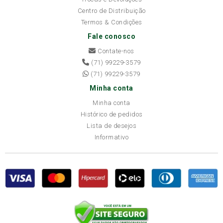
Centro de Distribuição
Termos & Condições
Fale conosco
Contate-nos
(71) 99229-3579
(71) 99229-3579
Minha conta
Minha conta
Histórico de pedidos
Lista de desejos
Informativo