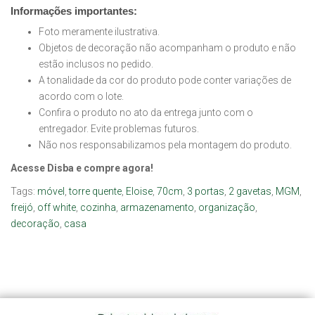
Informações importantes:
Foto meramente ilustrativa.
Objetos de decoração não acompanham o produto e não
estão inclusos no pedido.
A tonalidade da cor do produto pode conter variações de
acordo com o lote.
Confira o produto no ato da entrega junto com o
entregador. Evite problemas futuros.
Não nos responsabilizamos pela montagem do produto.
Acesse Disba e compre agora!
Tags:
móvel
,
torre quente
,
Eloise
,
70cm
,
3 portas
,
2 gavetas
,
MGM
,
freijó
,
off white
,
cozinha
,
armazenamento
,
organização
,
decoração
,
casa