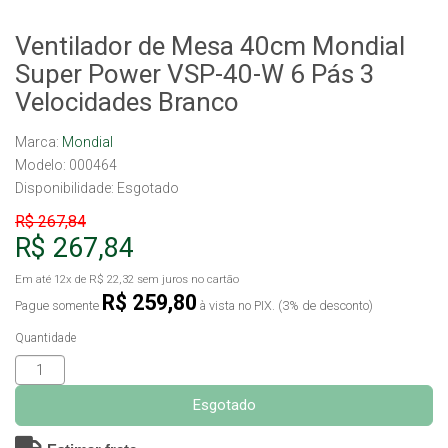
Ventilador de Mesa 40cm Mondial
Super Power VSP-40-W 6 Pás 3
Velocidades Branco
Marca:
Mondial
Modelo: 000464
Disponibilidade:
Esgotado
R$ 267,84
R$ 267,84
Em até
12x
de
R$ 22,32
sem juros no cartão
R$ 259,80
Pague somente
à vista no PIX. (3% de desconto)
Quantidade
Esgotado