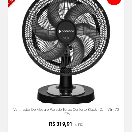
Ventilador De Mesa e Parede Turbo Conforto Black 42cm Vtr470
127V
R$ 319,91
no PIX