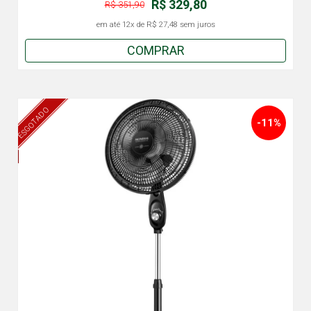
R$ 329,80
R$ 351,90
em até
12x
de
R$ 27,48
sem juros
COMPRAR
ESGOTADO
-11%