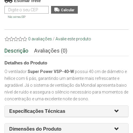
Estimar frete
Não sei meu CEP
0 avaliações
/
Avalie este produto
Descrição
Avaliações (0)
Detalhes do Produto
O ventilador
Super Power VSP-40-W
possui 40 cm de diâmetro e
hélice com 6 pás, garantindo um ambiente mais refrescante e
agradável. Já o sistema de ventilação da Mondial apresenta baixo
nível de ruído e assegura o silêncio necessário para momentos de
concentração e uma excelente noite de sono.
Específicações Técnicas
Dimensões do Produto