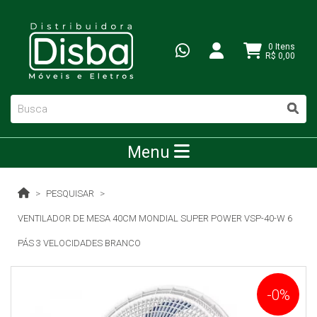
0 Itens
R$ 0,00
Menu
PESQUISAR
VENTILADOR DE MESA 40CM MONDIAL SUPER POWER VSP-40-W 6
PÁS 3 VELOCIDADES BRANCO
-0%