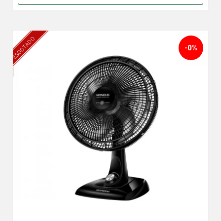
ESGOTADO
-0%