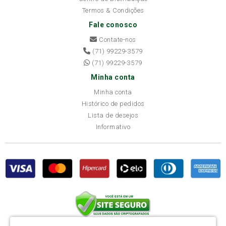
Termos & Condições
Fale conosco
Contate-nos
(71) 99229-3579
(71) 99229-3579
Minha conta
Minha conta
Histórico de pedidos
Lista de desejos
Informativo