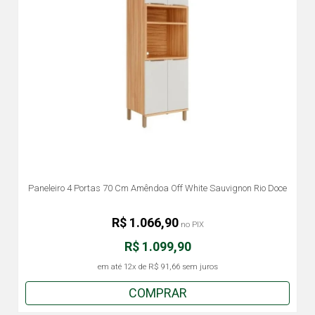
Paneleiro 4 Portas 70 Cm Amêndoa Off White Sauvignon Rio Doce
R$ 1.066,90
no PIX
R$ 1.099,90
em até
12x
de
R$ 91,66
sem juros
COMPRAR