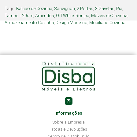
Tags:
Balcão de Cozinha
,
Sauvignon
,
2 Portas
,
3 Gavetas
,
Pia
,
Tampo 120cm
,
Amêndoa
,
Off White
,
Ronipa
,
Móveis de Cozinha
,
Armazenamento Cozinha
,
Design Moderno
,
Mobiliário Cozinha.
Informações
Sobre a Empresa
Trocas e Devoluções
Centro de Distribuição