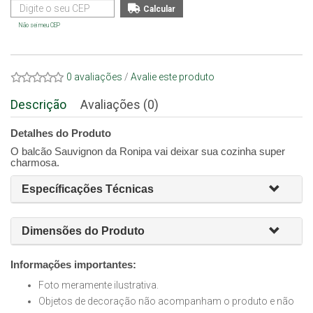
Não sei meu CEP
0 avaliações
/
Avalie este produto
Descrição
Avaliações (0)
Detalhes do Produto
O balcão Sauvignon da Ronipa vai deixar sua cozinha super
charmosa.
Específicações Técnicas
Dimensões do Produto
Informações importantes:
Foto meramente ilustrativa.
Objetos de decoração não acompanham o produto e não