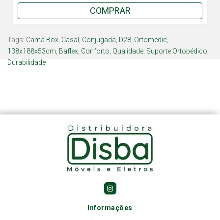
COMPRAR
Tags:
Cama Box
,
Casal
,
Conjugada
,
D28
,
Ortomedic
,
138x188x53cm
,
Baflex
,
Conforto
,
Qualidade
,
Suporte Ortopédico
,
Durabilidade
Informações