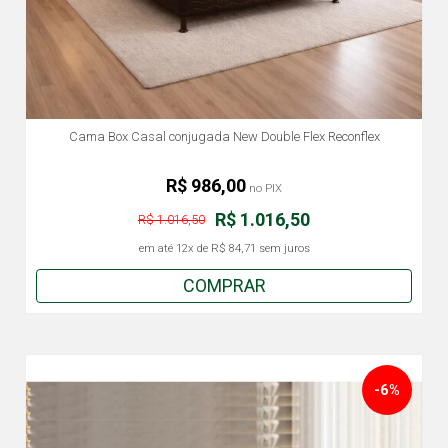
Cama Box Casal conjugada New Double Flex Reconflex
R$ 986,00
no PIX
R$ 1.016,50
R$ 1.016,50
em até
12x
de
R$ 84,71
sem juros
COMPRAR
-6%