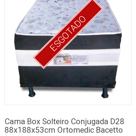
ESGOTADO
Cama Box Solteiro Conjugada D28
88x188x53cm Ortomedic Bacetto