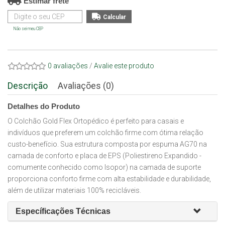
Estimar frete
Não sei meu CEP
0 avaliações
/
Avalie este produto
Descrição
Avaliações (0)
Detalhes do Produto
O Colchão Gold Flex Ortopédico é perfeito para casais e
indivíduos que preferem um colchão firme com ótima relação
custo-benefício. Sua estrutura composta por espuma AG70 na
camada de conforto e placa de EPS (Poliestireno Expandido -
comumente conhecido como Isopor) na camada de suporte
proporciona conforto firme com alta estabilidade e durabilidade,
além de utilizar materiais 100% recicláveis.
Específicações Técnicas