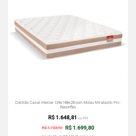
Colchão Casal Intense 138x188x28 com Molas Miralastic Pro -
Reconflex
R$ 1.648,81
no PIX
R$ 1.699,80
R$ 1.733,90