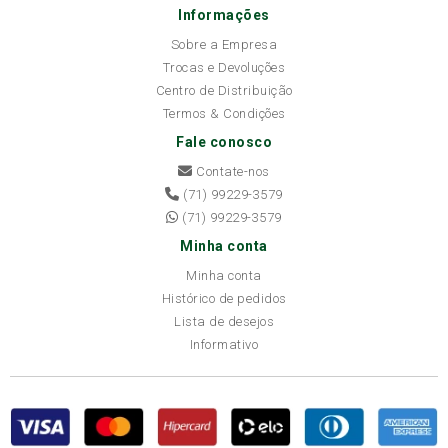
Informações
Sobre a Empresa
Trocas e Devoluções
Centro de Distribuição
Termos & Condições
Fale conosco
Contate-nos
(71) 99229-3579
(71) 99229-3579
Minha conta
Minha conta
Histórico de pedidos
Lista de desejos
Informativo