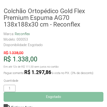
Colchão Ortopédico Gold Flex
Premium Espuma AG70
138x188x30 cm - Reconflex
Marca:
Reconflex
Modelo: 000053
Disponibilidade:
Esgotado
R$ 1.338,00
R$ 1.338,00
Em até
12x
de
R$ 111,50
sem juros no cartão
R$ 1.297,86
Pague somente
à vista no PIX. (3% de desconto)
Quantidade
Esgotado