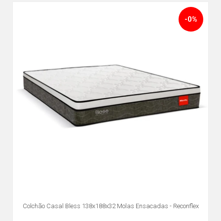
-0%
Colchão Casal Bless 138x188x32 Molas Ensacadas - Reconflex