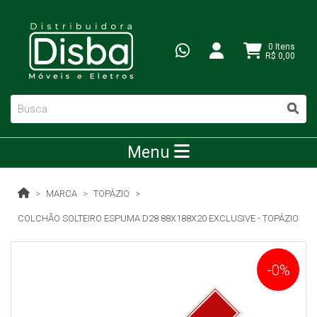
0 Itens
R$ 0,00
Menu
MARCA
TOPÁZIO
COLCHÃO SOLTEIRO ESPUMA D28 88X188X20 EXCLUSIVE - TOPÁZIO
-0%