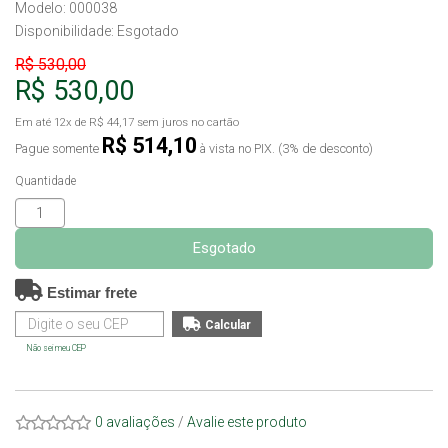
Modelo: 000038
Disponibilidade:
Esgotado
R$ 530,00
R$ 530,00
Em até
12x
de
R$ 44,17
sem juros no cartão
R$ 514,10
Pague somente
à vista no PIX. (3% de desconto)
Quantidade
Esgotado
Estimar frete
Não sei meu CEP
0 avaliações
/
Avalie este produto