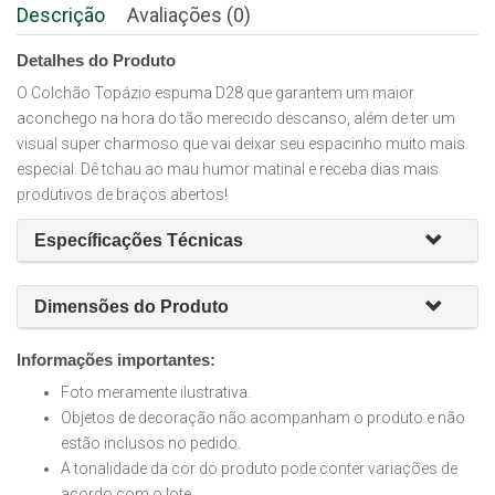
Descrição
Avaliações (0)
Detalhes do Produto
O Colchão Topázio espuma D28 que garantem um maior
aconchego na hora do tão merecido descanso, além de ter um
visual super charmoso que vai deixar seu espacinho muito mais
especial. Dê tchau ao mau humor matinal e receba dias mais
produtivos de braços abertos!
Específicações Técnicas
Dimensões do Produto
Informações importantes:
Foto meramente ilustrativa.
Objetos de decoração não acompanham o produto e não
estão inclusos no pedido.
A tonalidade da cor do produto pode conter variações de
acordo com o lote.