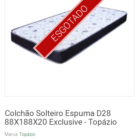
ESGOTADO
Colchão Solteiro Espuma D28
88X188X20 Exclusive - Topázio
Marca:
Topázio