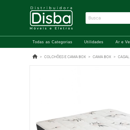
Todas as Categorias
Utilidades
Ar e Ve
COLCHÕES E CAMA BOX
CAMA BOX
CASAL