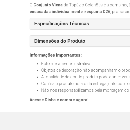
O
Conjunto Viena
da Topázio Colchões é a combinação 
ensacadas individualmente
e
espuma D26
, proporc
Específicações Técnicas
Dimensões do Produto
Informações importantes:
Foto meramente ilustrativa.
Objetos de decoração não acompanham o produt
A tonalidade da cor do produto pode conter var
Confira o produto no ato da entrega junto com o
Não nos responsabilizamos pela montagem do 
Acesse Disba e compre agora!