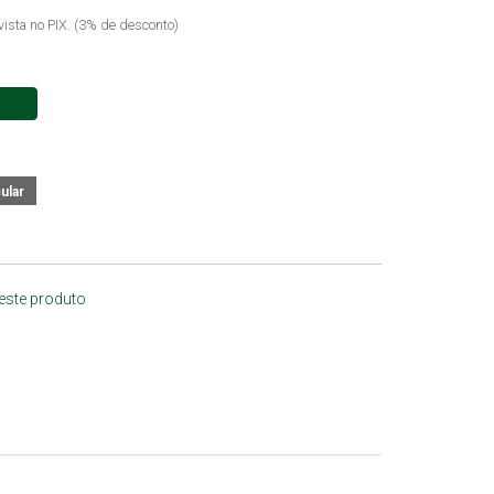
vista no PIX. (3% de desconto)
 este produto