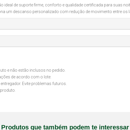
ideal de suporte firme, conforto e qualidade certificada para suas no
iona um descanso personalizado com redução de movimento entre os 
o e não estão inclusos no pedido.
iações de acordo com o lote.
 entregador. Evite problemas futuros.
produto.
Produtos que também podem te interessar