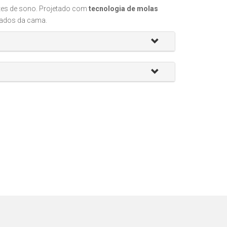
ites de sono. Projetado com
tecnologia de molas
lados da cama.