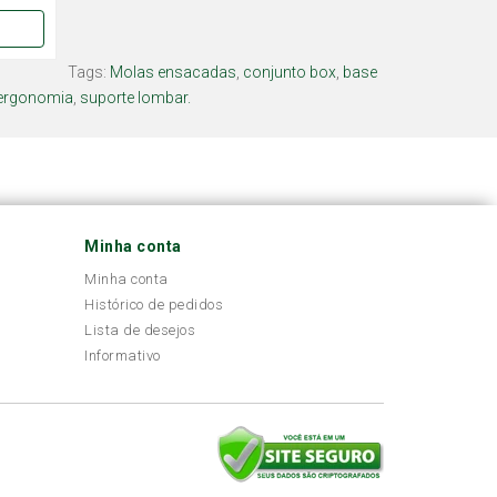
Tags:
Molas ensacadas
,
conjunto box
,
base
ergonomia
,
suporte lombar.
Minha conta
Minha conta
Histórico de pedidos
Lista de desejos
Informativo