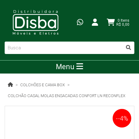
0 Itens
R$ 0,00
Menu
COLCHÕES E CAMA BOX
COLCHÃO CASAL MOLAS ENSACADAS CONFORT LN RECONFLEX
--4%