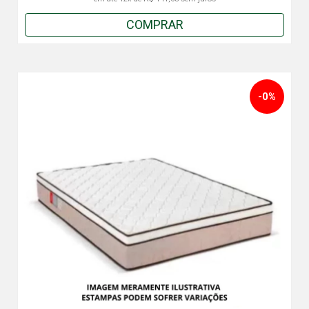
COMPRAR
-0%