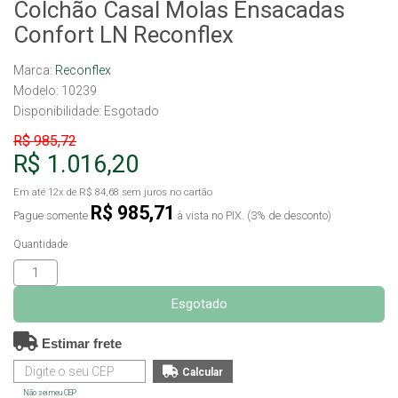
Colchão Casal Molas Ensacadas
Confort LN Reconflex
Marca:
Reconflex
Modelo: 10239
Disponibilidade:
Esgotado
R$ 985,72
R$ 1.016,20
Em até
12x
de
R$ 84,68
sem juros no cartão
R$ 985,71
Pague somente
à vista no PIX. (3% de desconto)
Quantidade
Esgotado
Estimar frete
Não sei meu CEP