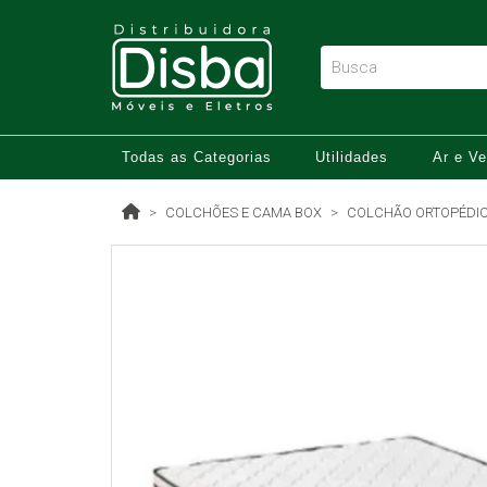
Todas as Categorias
Utilidades
Ar e Ve
COLCHÕES E CAMA BOX
COLCHÃO ORTOPÉDIC