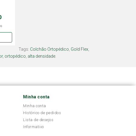
0
os
Tags:
Colchão Ortopédico
,
Gold Flex
,
or
,
ortopédico
,
alta densidade.
Minha conta
Minha conta
Histórico de pedidos
Lista de desejos
Informativo