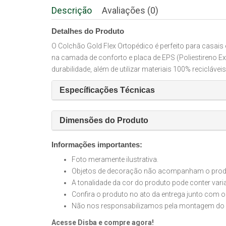
Descrição
Avaliações (0)
Detalhes do Produto
O Colchão Gold Flex Ortopédico é perfeito para casai
na camada de conforto e placa de EPS (Poliestireno 
durabilidade, além de utilizar materiais 100% recicláveis
Específicações Técnicas
Dimensões do Produto
Informações importantes:
Foto meramente ilustrativa.
Objetos de decoração não acompanham o produt
A tonalidade da cor do produto pode conter var
Confira o produto no ato da entrega junto com o
Não nos responsabilizamos pela montagem do 
Acesse Disba e compre agora!