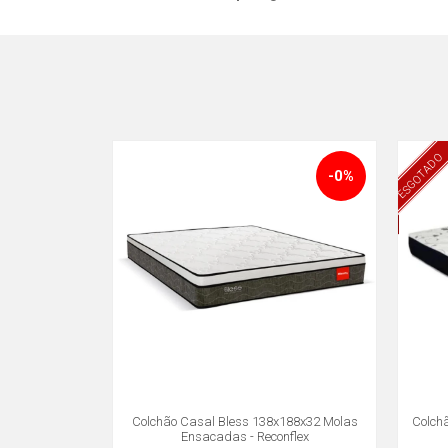
ESGOTADO
-0%
Colchão Casal Bless 138x188x32 Molas
Colch
Ensacadas - Reconflex