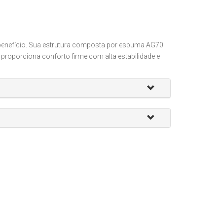
o-benefício. Sua estrutura composta por espuma AG70
roporciona conforto firme com alta estabilidade e