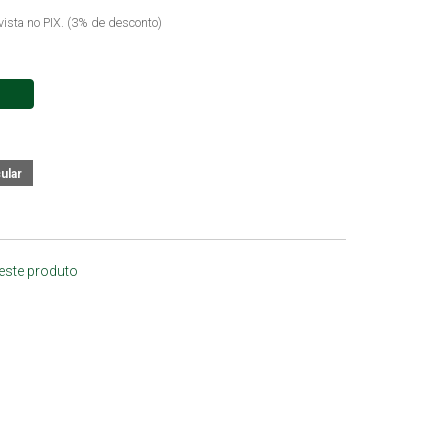
vista no PIX. (3% de desconto)
 este produto