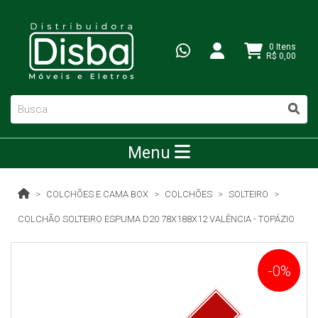
0 Itens
R$ 0,00
Menu
COLCHÕES E CAMA BOX
COLCHÕES
SOLTEIRO
COLCHÃO SOLTEIRO ESPUMA D20 78X188X12 VALÊNCIA - TOPÁZIO
-0%