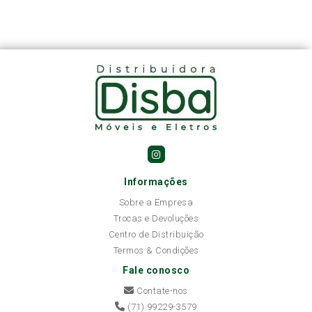
Informações
Sobre a Empresa
Trocas e Devoluções
Centro de Distribuição
Termos & Condições
Fale conosco
Contate-nos
(71) 99229-3579