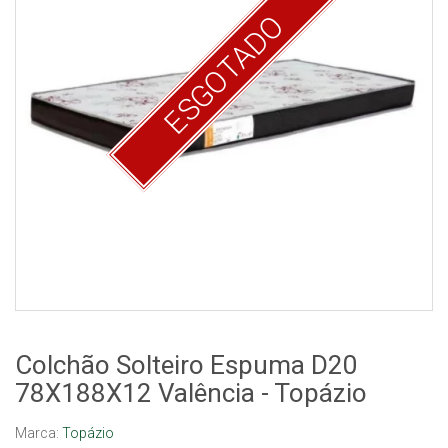
ESGOTADO
Colchão Solteiro Espuma D20
78X188X12 Valência - Topázio
Marca:
Topázio