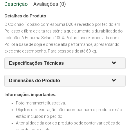
Descrição
Avaliações (0)
Detalhes do Produto
O Colchão Topázio com espuma D20 é revestido por tecido em
Poliester e fibra de alta resistência que aumenta a durabilidade do
colchão. A Espuma Selada 100% Poliuretano é produzida com
Poliol à base de soja e oferece alta performance, apresentando
excelente desempenho. Para pessoas de até 60 kg.
Específicações Técnicas
Dimensões do Produto
Informações importantes:
Foto meramente ilustrativa.
Objetos de decoração não acompanham o produto e não
estão inclusos no pedido.
A tonalidade da cor do produto pode conter variações de
acordo com o lote.