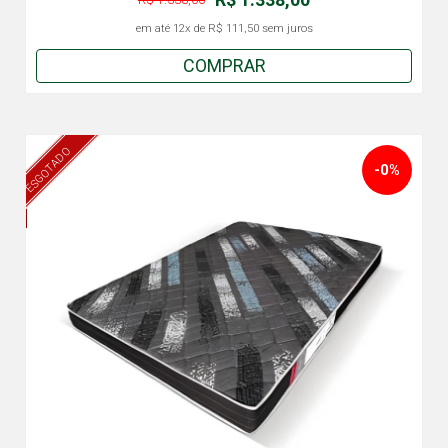
em até
12x
de
R$ 111,50
sem juros
COMPRAR
ESGOTADO
-0%