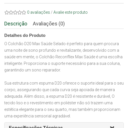
0 avaliações
/
Avalie este produto
Descrição
Avaliações (0)
Detalhes do Produto
O Colchão D20 Max Saúde Selado é perfeito para quem procura
uma noite de sono profundo e revitalizante, desenvolvido com a
saúde em mente, o Colchão Reconfllex Max Saúde é uma escolha
inteligente. Proporciona o suporte necessário para a sua coluna,
garantindo um sono reparador.
Sua estrutura com espuma D20 oferece o suporte ideal para o seu
corpo, assegurando que cada curva seja apoiada de maneira
adequada. Além disso, a espuma D20 é resistente e durável, O
tecido liso e o revestimento em poliéster não só trazem uma
estética elegante para o seu quarto, mas também proporcionam
uma experiência sensorial agradável.
Específicações Técnicas