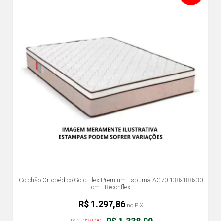
Colchão Ortopédico Gold Flex Premium Espuma AG70 138x188x30
cm - Reconflex
R$ 1.297,86
no PIX
R$ 1.338,00
R$ 1.338,00