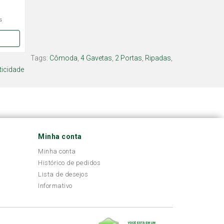
s
Tags:
Cômoda
,
4 Gavetas
,
2 Portas
,
Ripadas
,
ticidade
Minha conta
Minha conta
Histórico de pedidos
Lista de desejos
Informativo