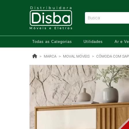
Todas as Categorias
Utilidades
Ar e Ve
MARCA
MOVAL MÓVEIS
CÔMODA COM SAPAT