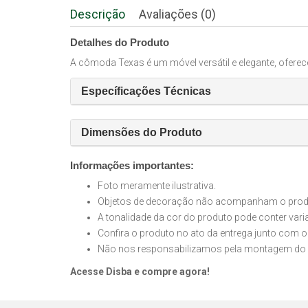
Descrição
Avaliações (0)
Detalhes do Produto
A cômoda Texas é um móvel versátil e elegante, ofere
Específicações Técnicas
Dimensões do Produto
Informações importantes:
Foto meramente ilustrativa.
Objetos de decoração não acompanham o produt
A tonalidade da cor do produto pode conter var
Confira o produto no ato da entrega junto com o
Não nos responsabilizamos pela montagem do 
Acesse Disba e compre agora!