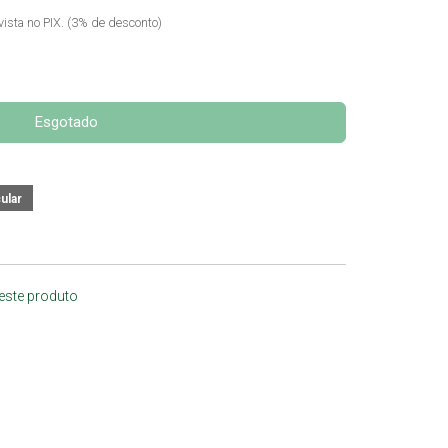
vista no PIX. (3% de desconto)
Esgotado
 este produto