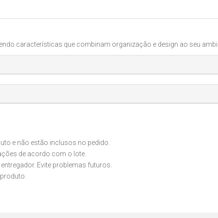
cendo características que combinam organização e design ao seu ambie
o e não estão inclusos no pedido.
iações de acordo com o lote.
 entregador. Evite problemas futuros.
produto.