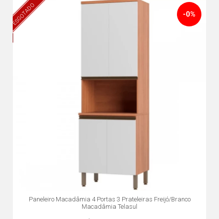
ESGOTADO
-0%
Paneleiro Macadâmia 4 Portas 3 Prateleiras Freijó/Branco
Macadâmia Telasul