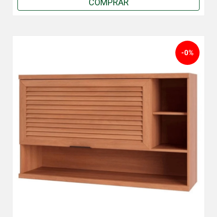
COMPRAR
-0%