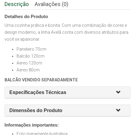
Descrição
Avaliações (0)
Detalhes do Produto
Uma cozinha prática e bonita. Com uma combinação de cores e
design moderno, a linha Avelã conta com diversos atributos para
você se apaixonar.
Paneleiro 70cm
Balcão 120cm
Aereo 120cm
Aereo 80cm
BALCÃO VENDIDO SEPARADAMENTE
Específicações Técnicas
Dimensões do Produto
Informações importantes:
Foto meramente ilustrativa.