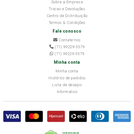
Sobre a Empresa
Trocas e Devoluções
Centro de Distribuição
Termos & Condições
Fale conosco
Contate-nos
(71) 99229-3579
(71) 99229-3579
Minha conta
Minha conta
Histórico de pedidos
Lista de desejos
Informativo