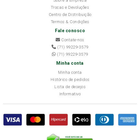
Sobre a Empresa
Trocas e Devoluções
Centro de Distribuição
Termos & Condições
Fale conosco
Contate-nos
(71) 99229-3579
(71) 99229-3579
Minha conta
Minha conta
Histórico de pedidos
Lista de desejos
Informativo