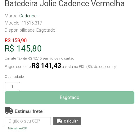
Batedeira Jolie Cadence Vermelha
Marca:
Cadence
Modelo: 11515.317
Disponibilidade:
Esgotado
R$ 159,90
R$ 145,80
Em até
12x
de
R$ 12,15
sem juros no cartão
R$ 141,43
Pague somente
à vista no PIX. (3% de desconto)
Quantidade
Esgotado
Estimar frete
Não sei meu CEP