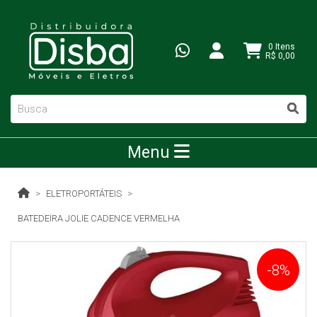
0 Itens
R$ 0,00
Menu
ELETROPORTÁTEIS
BATEDEIRA JOLIE CADENCE VERMELHA
-8%