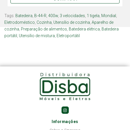
Tags:
Batedeira
,
B-44-R
,
400w
,
3 velocidades
,
1 tigela
,
Mondial
,
Eletrodoméstico
,
Cozinha
,
Utensílio de cozinha
,
Aparelho de
cozinha
,
Preparação de alimentos
,
Batedeira elétrica
,
Batedeira
portátil
,
Utensílio de mistura
,
Eletroportátil
Informações