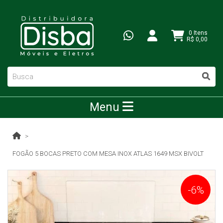
0 Itens
R$ 0,00
Menu
FOGÃO 5 BOCAS PRETO COM MESA INOX ATLAS 1649 MSX BIVOLT
-6%