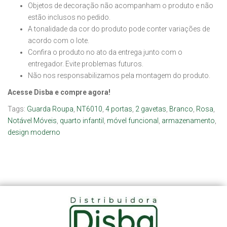
Objetos de decoração não acompanham o produto e não
estão inclusos no pedido.
A tonalidade da cor do produto pode conter variações de
acordo com o lote.
Confira o produto no ato da entrega junto com o
entregador. Evite problemas futuros.
Não nos responsabilizamos pela montagem do produto.
Acesse Disba e compre agora!
Tags:
Guarda Roupa
,
NT6010
,
4 portas
,
2 gavetas
,
Branco
,
Rosa
,
Notável Móveis
,
quarto infantil
,
móvel funcional
,
armazenamento
,
design moderno