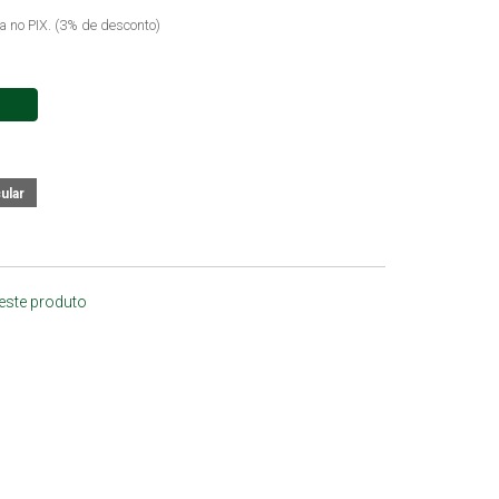
ta no PIX. (3% de desconto)
 este produto