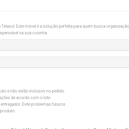
a Telasul. Este móvel é a solução perfeita para quem busca organização
ispensável na sua cozinha.
o e não estão inclusos no pedido.
iações de acordo com o lote.
 entregador. Evite problemas futuros.
produto.