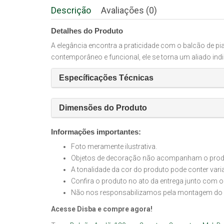
Descrição
Avaliações (0)
Detalhes do Produto
A elegância encontra a praticidade com o balcão de pi
contemporâneo e funcional, ele se torna um aliado ind
Específicações Técnicas
Dimensões do Produto
Informações importantes:
Foto meramente ilustrativa.
Objetos de decoração não acompanham o produt
A tonalidade da cor do produto pode conter var
Confira o produto no ato da entrega junto com o
Não nos responsabilizamos pela montagem do 
Acesse Disba e compre agora!