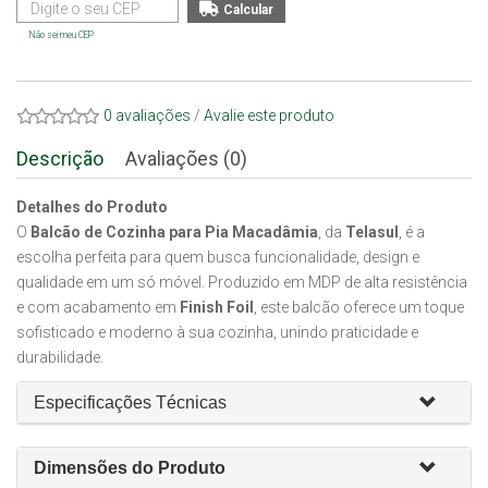
Não sei meu CEP
0 avaliações
/
Avalie este produto
Descrição
Avaliações (0)
Detalhes do Produto
O
Balcão de Cozinha para Pia Macadâmia
, da
Telasul
, é a
escolha perfeita para quem busca funcionalidade, design e
qualidade em um só móvel. Produzido em MDP de alta resistência
e com acabamento em
Finish Foil
, este balcão oferece um toque
sofisticado e moderno à sua cozinha, unindo praticidade e
durabilidade.
Especificações Técnicas
Dimensões do Produto