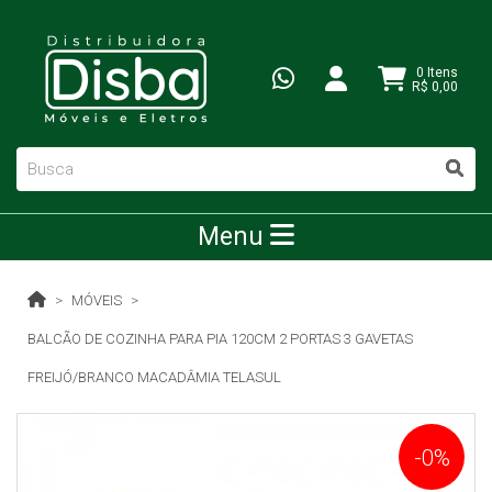
0 Itens
R$ 0,00
Menu
MÓVEIS
BALCÃO DE COZINHA PARA PIA 120CM 2 PORTAS 3 GAVETAS
FREIJÓ/BRANCO MACADÂMIA TELASUL
-0%