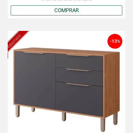
COMPRAR
ESGOTADO
-13%