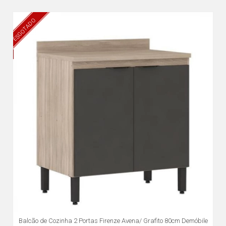
ESGOTADO
Balcão de Cozinha 2 Portas Firenze Avena/ Grafito 80cm Demóbile