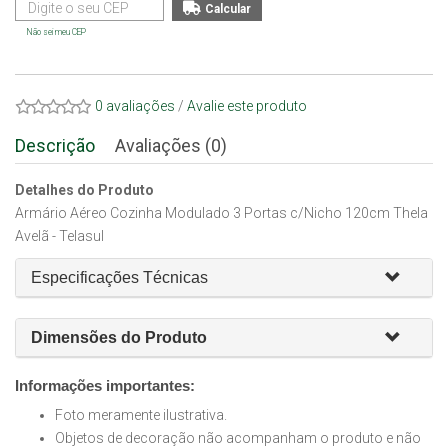
Não sei meu CEP
0 avaliações
/
Avalie este produto
Descrição
Avaliações (0)
Detalhes do Produto
Armário Aéreo Cozinha Modulado 3 Portas c/Nicho 120cm Thela
Avelã - Telasul
Especificações Técnicas
Dimensões do Produto
Informações importantes:
Foto meramente ilustrativa.
Objetos de decoração não acompanham o produto e não