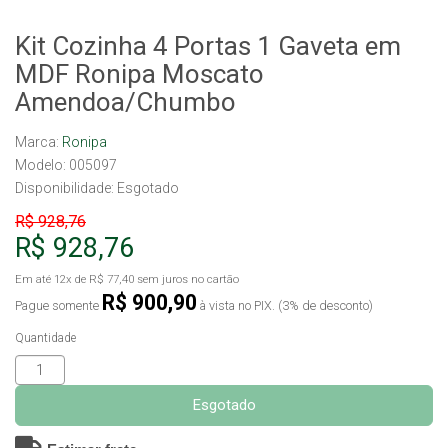
Kit Cozinha 4 Portas 1 Gaveta em
MDF Ronipa Moscato
Amendoa/Chumbo
Marca:
Ronipa
Modelo: 005097
Disponibilidade:
Esgotado
R$ 928,76
R$ 928,76
Em até
12x
de
R$ 77,40
sem juros no cartão
R$ 900,90
Pague somente
à vista no PIX. (3% de desconto)
Quantidade
Esgotado