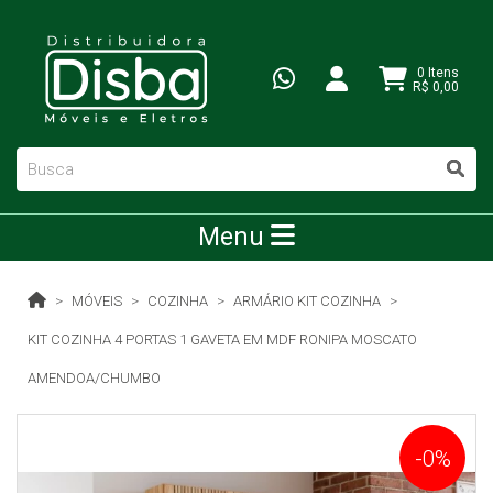
0 Itens
R$ 0,00
Menu
MÓVEIS
COZINHA
ARMÁRIO KIT COZINHA
KIT COZINHA 4 PORTAS 1 GAVETA EM MDF RONIPA MOSCATO
AMENDOA/CHUMBO
-0%