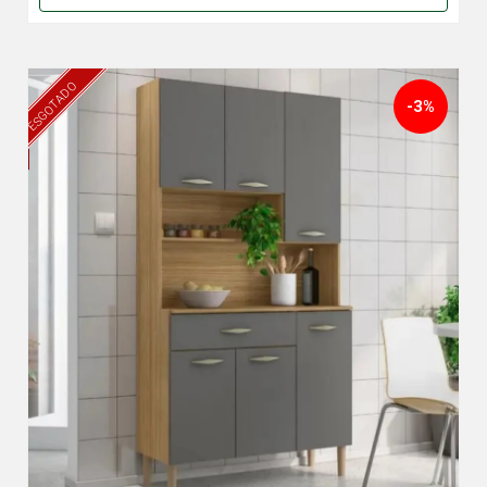
ESGOTADO
-3%