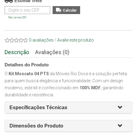
Estimar frete
Não sei meu CEP
0 avaliações
/
Avalie este produto
Descrição
Avaliações (0)
Detalhes do Produto
O
Kit Moscato 04 PTS
da Móveis Rio Doce é a solução perfeita
para quem busca elegância e funcionalidade. Com um design
moderno, este kit é confeccionado em
100% MDF
, garantindo
durabilidade e resistência.
Específicações Técnicas
Dimensões do Produto