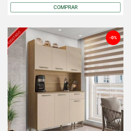
COMPRAR
ESGOTADO
-0%