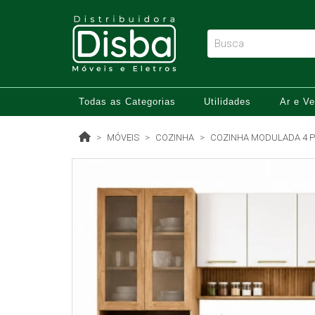
Todas as Categorias
Utilidades
Ar e Ve
MÓVEIS
COZINHA
COZINHA MODULADA 4 P