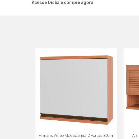
Acesse Disba e compre agora!
Armário Aéreo Macadâmia 2 Portas 80cm
Arm