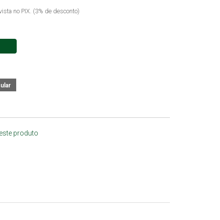
vista no PIX. (3% de desconto)
 este produto