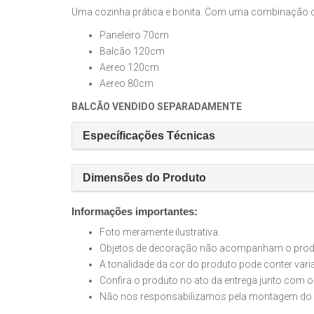
Uma cozinha prática e bonita. Com uma combinação de 
Paneleiro 70cm
Balcão 120cm
Aereo 120cm
Aereo 80cm
BALCÃO VENDIDO SEPARADAMENTE
Específicações Técnicas
Dimensões do Produto
Informações importantes:
Foto meramente ilustrativa.
Objetos de decoração não acompanham o produt
A tonalidade da cor do produto pode conter var
Confira o produto no ato da entrega junto com o
Não nos responsabilizamos pela montagem do 