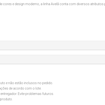
cores e design moderno, a linha Avelã conta com diversos atributos 
o e não estão inclusos no pedido.
iações de acordo com o lote.
 entregador. Evite problemas futuros.
produto.