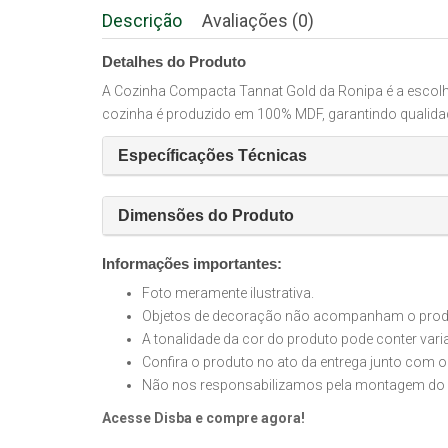
Descrição
Avaliações (0)
Detalhes do Produto
A Cozinha Compacta Tannat Gold da Ronipa é a escolh
cozinha é produzido em 100% MDF, garantindo qualidad
Específicações Técnicas
Dimensões do Produto
Informações importantes:
Foto meramente ilustrativa.
Objetos de decoração não acompanham o produt
A tonalidade da cor do produto pode conter var
Confira o produto no ato da entrega junto com o
Não nos responsabilizamos pela montagem do 
Acesse Disba e compre agora!