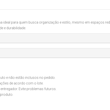
a ideal para quem busca organização e estilo, mesmo em espaços redu
e e durabilidade.
o e não estão inclusos no pedido.
iações de acordo com o lote.
 entregador. Evite problemas futuros.
produto.