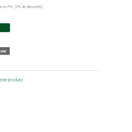
ta no PIX. (3% de desconto)
 este produto