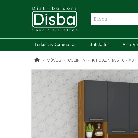
Todas as Categorias
Utilidades
Ar e Ve
MÓVEIS
COZINHA
KIT COZINHA 6 PORTAS