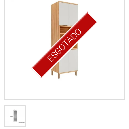
ESGOTADO