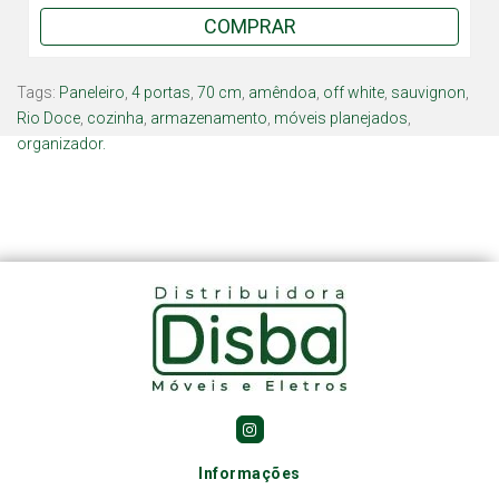
COMPRAR
Tags:
Paneleiro
,
4 portas
,
70 cm
,
amêndoa
,
off white
,
sauvignon
,
Rio Doce
,
cozinha
,
armazenamento
,
móveis planejados
,
organizador.
Informações