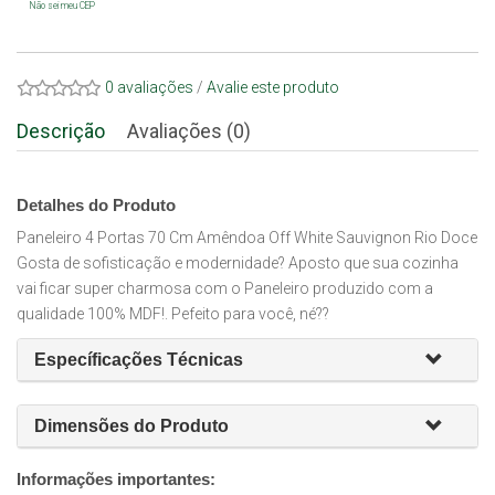
Não sei meu CEP
0 avaliações
/
Avalie este produto
Descrição
Avaliações (0)
Detalhes do Produto
Paneleiro 4 Portas 70 Cm Amêndoa Off White Sauvignon Rio Doce
Gosta de sofisticação e modernidade? Aposto que sua cozinha
vai ficar super charmosa com o Paneleiro produzido com a
qualidade 100% MDF!. Pefeito para você, né??
Específicações Técnicas
Dimensões do Produto
Informações importantes: