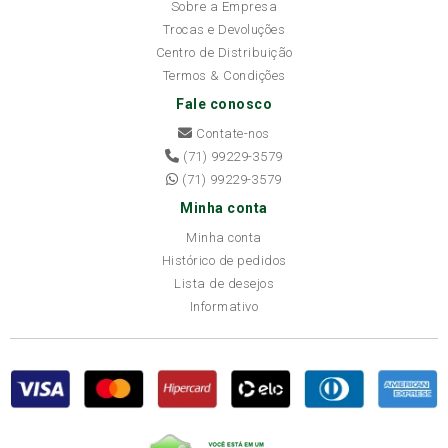
Sobre a Empresa
Trocas e Devoluções
Centro de Distribuição
Termos & Condições
Fale conosco
Contate-nos
(71) 99229-3579
(71) 99229-3579
Minha conta
Minha conta
Histórico de pedidos
Lista de desejos
Informativo