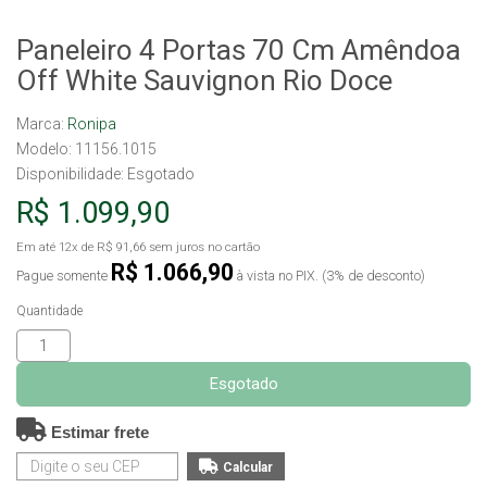
Paneleiro 4 Portas 70 Cm Amêndoa
Off White Sauvignon Rio Doce
Marca:
Ronipa
Modelo: 11156.1015
Disponibilidade:
Esgotado
R$ 1.099,90
Em até
12x
de
R$ 91,66
sem juros no cartão
R$ 1.066,90
Pague somente
à vista no PIX. (3% de desconto)
Quantidade
Esgotado
Estimar frete