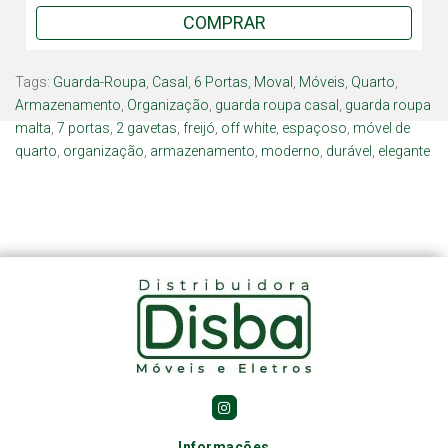
COMPRAR
Tags:
Guarda-Roupa
,
Casal
,
6 Portas
,
Moval
,
Móveis
,
Quarto
,
Armazenamento
,
Organização
,
guarda roupa casal
,
guarda roupa
malta
,
7 portas
,
2 gavetas
,
freijó
,
off white
,
espaçoso
,
móvel de
quarto
,
organização
,
armazenamento
,
moderno
,
durável
,
elegante
Informações