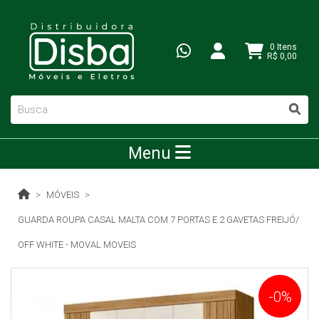
0 Itens
R$ 0,00
Menu
MÓVEIS
GUARDA ROUPA CASAL MALTA COM 7 PORTAS E 2 GAVETAS FREIJÓ/
OFF WHITE - MOVAL MOVEIS
-0%