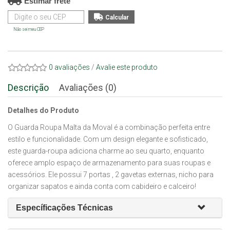
Estimar frete
Não sei meu CEP
0 avaliações
/
Avalie este produto
Descrição
Avaliações (0)
Detalhes do Produto
O Guarda Roupa Malta da Moval é a combinação perfeita entre
estilo e funcionalidade. Com um design elegante e sofisticado,
este guarda-roupa adiciona charme ao seu quarto, enquanto
oferece amplo espaço de armazenamento para suas roupas e
acessórios. Ele possui 7 portas , 2 gavetas externas, nicho para
organizar sapatos e ainda conta com cabideiro e calceiro!
Específicações Técnicas