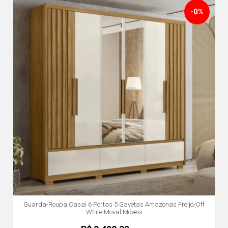
-0%
Guarda-Roupa Casal 6 Portas 5 Gavetas Amazonas Freijó/Off
White Moval Móveis