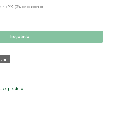
ta no PIX. (3% de desconto)
Esgotado
 este produto