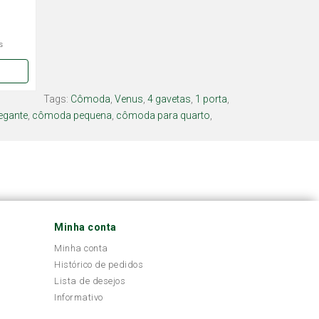
s
Tags:
Cômoda
,
Venus
,
4 gavetas
,
1 porta
,
egante
,
cômoda pequena
,
cômoda para quarto
,
Minha conta
Minha conta
Histórico de pedidos
Lista de desejos
Informativo