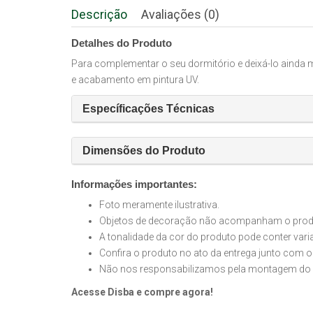
Descrição
Avaliações (0)
Detalhes do Produto
Para complementar o seu dormitório e deixá-lo ainda m
e acabamento em pintura UV.
Específicações Técnicas
Dimensões do Produto
Informações importantes:
Foto meramente ilustrativa.
Objetos de decoração não acompanham o produt
A tonalidade da cor do produto pode conter var
Confira o produto no ato da entrega junto com o
Não nos responsabilizamos pela montagem do 
Acesse Disba e compre agora!