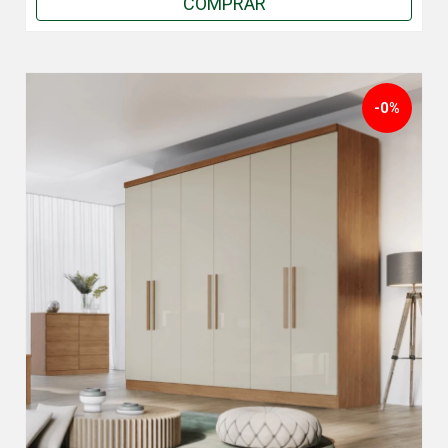
COMPRAR
-0%