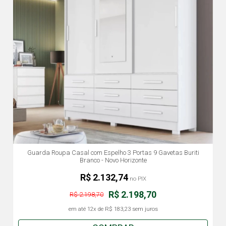
Guarda Roupa Casal com Espelho 3 Portas 9 Gavetas Buriti
Branco - Novo Horizonte
R$ 2.132,74
no PIX
R$ 2.198,70
R$ 2.198,70
em até
12x
de
R$ 183,23
sem juros