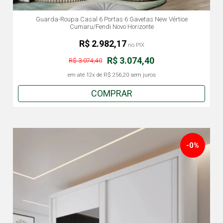
Guarda-Roupa Casal 6 Portas 6 Gavetas New Vértice
Cumaru/Fendi Novo Horizonte
R$ 2.982,17
no PIX
R$ 3.074,40
R$ 3.074,40
em até
12x
de
R$ 256,20
sem juros
COMPRAR
-0%