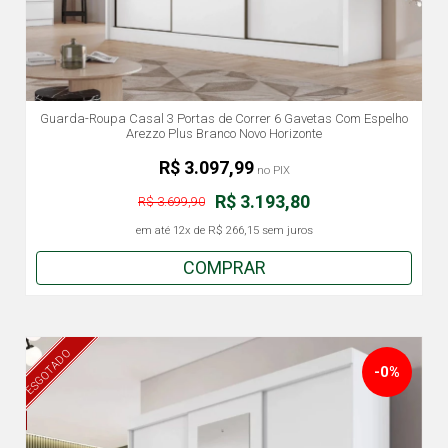
Guarda-Roupa Casal 3 Portas de Correr 6 Gavetas Com Espelho
Arezzo Plus Branco Novo Horizonte
R$ 3.097,99
no PIX
R$ 3.193,80
R$ 3.699,90
em até
12x
de
R$ 266,15
sem juros
COMPRAR
ESGOTADO
-0%