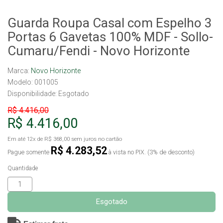
Guarda Roupa Casal com Espelho 3
Portas 6 Gavetas 100% MDF - Sollo-
Cumaru/Fendi - Novo Horizonte
Marca:
Novo Horizonte
Modelo: 001005
Disponibilidade:
Esgotado
R$ 4.416,00
R$ 4.416,00
Em até
12x
de
R$ 368,00
sem juros no cartão
R$ 4.283,52
Pague somente
à vista no PIX. (3% de desconto)
Quantidade
Esgotado