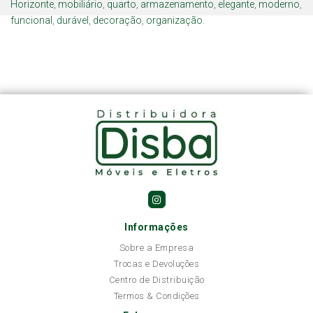
Horizonte
,
mobiliário
,
quarto
,
armazenamento
,
elegante
,
moderno
,
funcional
,
durável
,
decoração
,
organização.
Informações
Sobre a Empresa
Trocas e Devoluções
Centro de Distribuição
Termos & Condições