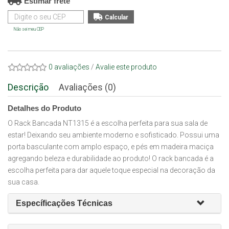
Estimar frete
Não sei meu CEP
0 avaliações
/
Avalie este produto
Descrição
Avaliações (0)
Detalhes do Produto
O Rack Bancada NT1315 é a escolha perfeita para sua sala de
estar! Deixando seu ambiente moderno e sofisticado. Possui uma
porta basculante com amplo espaço, e pés em madeira maciça
agregando beleza e durabilidade ao produto! O rack bancada é a
escolha perfeita para dar aquele toque especial na decoração da
sua casa.
Específicações Técnicas