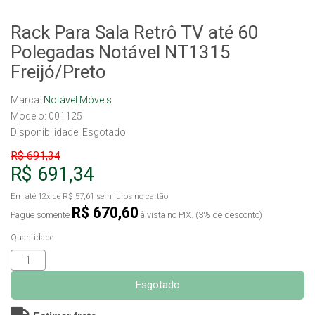
Rack Para Sala Retrô TV até 60
Polegadas Notável NT1315
Freijó/Preto
Marca:
Notável Móveis
Modelo: 001125
Disponibilidade:
Esgotado
R$ 691,34
R$ 691,34
Em até
12x
de
R$ 57,61
sem juros no cartão
R$ 670,60
Pague somente
à vista no PIX. (3% de desconto)
Quantidade
Esgotado