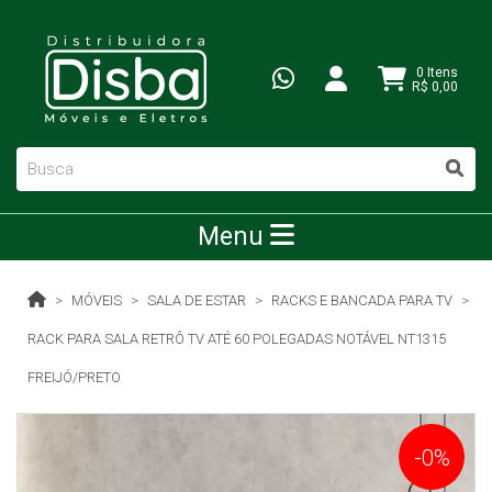
0 Itens
R$ 0,00
Menu
MÓVEIS
SALA DE ESTAR
RACKS E BANCADA PARA TV
RACK PARA SALA RETRÔ TV ATÉ 60 POLEGADAS NOTÁVEL NT1315
FREIJÓ/PRETO
-0%