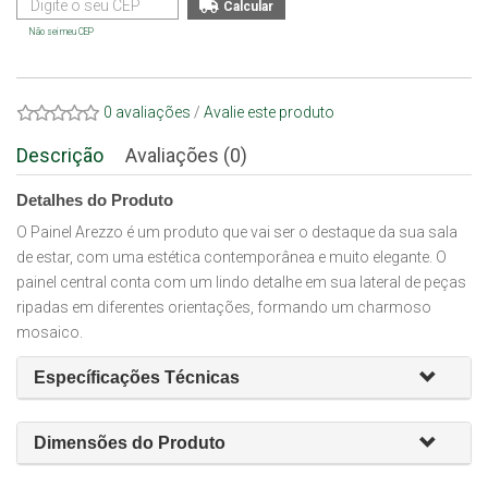
Não sei meu CEP
0 avaliações
/
Avalie este produto
Descrição
Avaliações (0)
Detalhes do Produto
O Painel Arezzo é um produto que vai ser o destaque da sua sala
de estar, com uma estética contemporânea e muito elegante. O
painel central conta com um lindo detalhe em sua lateral de peças
ripadas em diferentes orientações, formando um charmoso
mosaico.
Específicações Técnicas
Dimensões do Produto