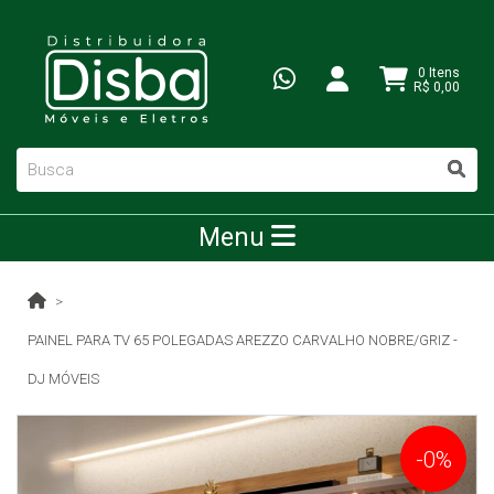
0 Itens
R$ 0,00
Menu
PAINEL PARA TV 65 POLEGADAS AREZZO CARVALHO NOBRE/GRIZ -
DJ MÓVEIS
-0%