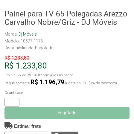
Painel para TV 65 Polegadas Arezzo
Carvalho Nobre/Griz - DJ Móveis
Marca:
Dj Móveis
Modelo: 10677.1176
Disponibilidade:
Esgotado
R$ 1.233,80
R$ 1.233,80
Em até
12x
de
R$ 102,82
sem juros no cartão
R$ 1.196,79
Pague somente
à vista no PIX. (3% de desconto)
Quantidade
Esgotado
Estimar frete