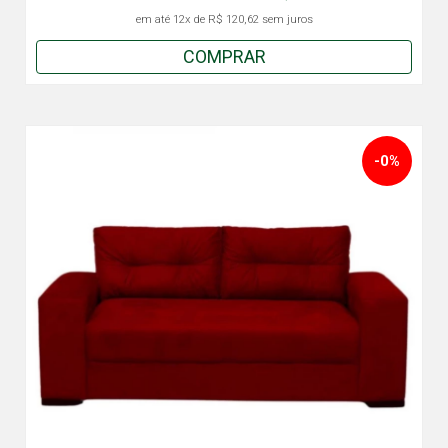
em até
12x
de
R$ 120,62
sem juros
COMPRAR
-0%