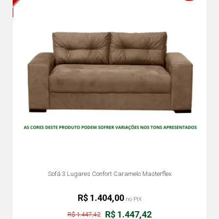
Sofá 3 Lugares Confort Caramelo Masterflex
R$ 1.404,00
no PIX
R$ 1.447,42
R$ 1.447,42