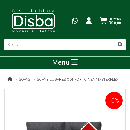
0 Itens
R$ 0,00
Menu
SOFÁS
SOFÁ 3 LUGARES CONFORT CINZA MASTERFLEX
-0%