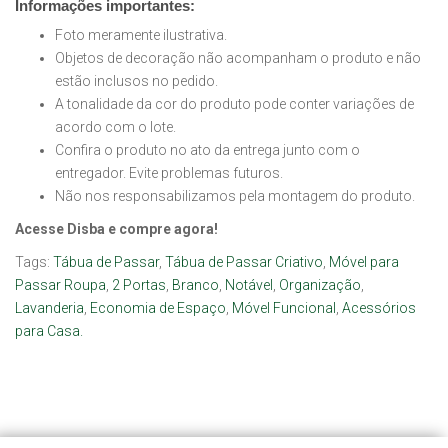
Informações importantes:
Foto meramente ilustrativa.
Objetos de decoração não acompanham o produto e não
estão inclusos no pedido.
A tonalidade da cor do produto pode conter variações de
acordo com o lote.
Confira o produto no ato da entrega junto com o
entregador. Evite problemas futuros.
Não nos responsabilizamos pela montagem do produto.
Acesse Disba e compre agora!
Tags:
Tábua de Passar
,
Tábua de Passar Criativo
,
Móvel para
Passar Roupa
,
2 Portas
,
Branco
,
Notável
,
Organização
,
Lavanderia
,
Economia de Espaço
,
Móvel Funcional
,
Acessórios
para Casa.