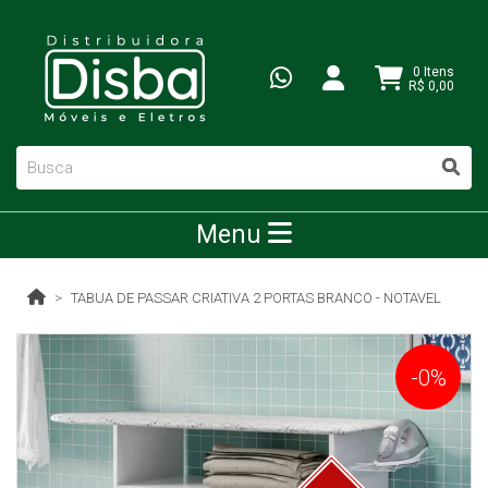
0 Itens
R$ 0,00
Menu
TABUA DE PASSAR CRIATIVA 2 PORTAS BRANCO - NOTAVEL
-0%