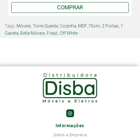
COMPRAR
Tags:
Móveis
,
Torre Quente
,
Cozinha
,
MDF
,
70cm
,
2 Portas
,
1
Gaveta
,
Bella Móveis
,
Freijó
,
Off White
Informações
Sobre a Empresa