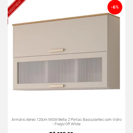
ESGOTADO
-6%
Armário Aéreo 120cm MGM Bella 2 Portas Basculantes com Vidro
- Freijó/Off White