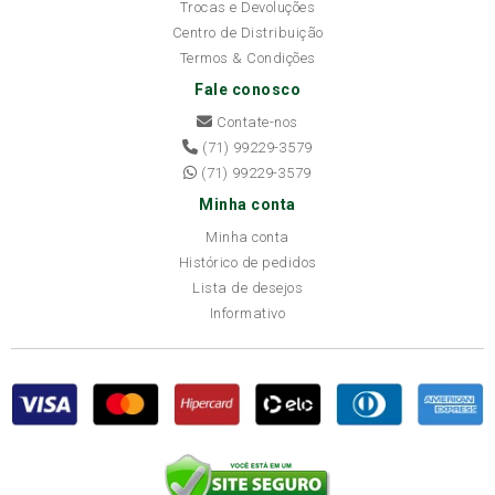
Trocas e Devoluções
Centro de Distribuição
Termos & Condições
Fale conosco
Contate-nos
(71) 99229-3579
(71) 99229-3579
Minha conta
Minha conta
Histórico de pedidos
Lista de desejos
Informativo