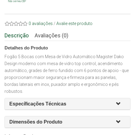
Não sei meu CEP
0 avaliações
/
Avalie este produto
Descrição
Avaliações (0)
Detalhes do Produto
Fogão 5 Bocas com Mesa de Vidro Automático Magister Dako
Design moderno com mesa de vidro top control, acendimento
automático, grades de ferro fundido com 6 pontos de apoio - que
proporcionam maior segurança e firmeza para as panelas,
bordas laterais em inox, puxador amplo e ergonômico e pés
robustos.
Específicações Técnicas
Dimensões do Produto