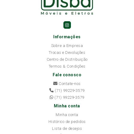
Informações
Sobre a Empresa
Trocas e Devoluções
Centro de Distribuição
Termos & Condições
Fale conosco
Contate-nos
(71) 99229-3579
(71) 99229-3579
Minha conta
Minha conta
Histórico de pedidos
Lista de desejos