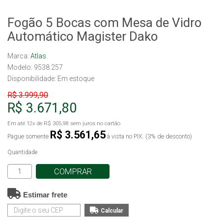
Fogão 5 Bocas com Mesa de Vidro
Automático Magister Dako
Marca:
Atlas
Modelo: 9538.257
Disponibilidade:
Em estoque
R$ 3.999,90
R$ 3.671,80
Em até
12x
de
R$ 305,98
sem juros no cartão
R$ 3.561,65
Pague somente
à vista no PIX. (3% de desconto)
Quantidade
COMPRAR
Estimar frete