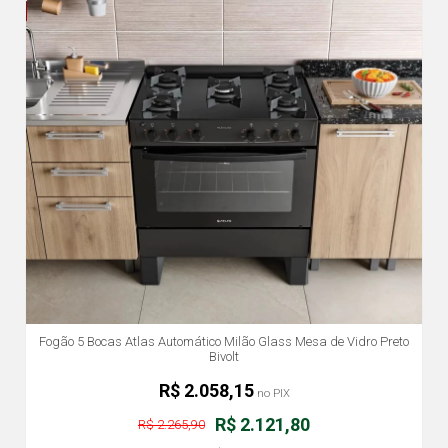
Fogão 5 Bocas Atlas Automático Milão Glass Mesa de Vidro Preto
Bivolt
R$ 2.058,15
no PIX
R$ 2.121,80
R$ 2.265,90