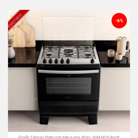
ESGOTADO
-6%
Fogão 5 Bocas Preto com Mesa Inox Atlas 1649 MSX Bivolt