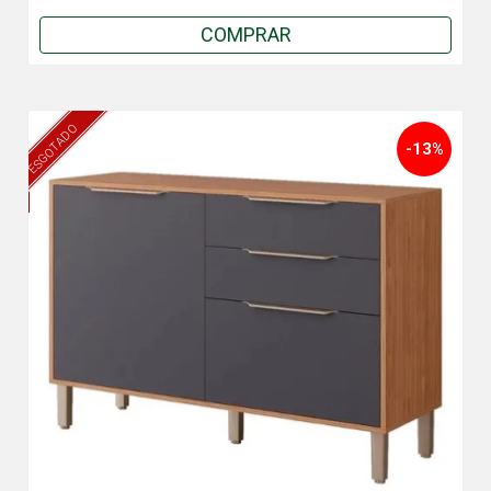
COMPRAR
ESGOTADO
-13%