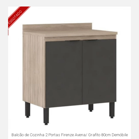
ESGOTADO
Balcão de Cozinha 2 Portas Firenze Avena/ Grafito 80cm Demóbile