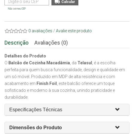
Não sei meu CEP
0 avaliações
/
Avalie este produto
Descrição
Avaliações (0)
Detalhes do Produto
O
Balcão de Cozinha Macadâmia
, da
Telasul
, é a escolha
perfeita para quem busca funcionalidade, design e qualidade em
um só móvel. Produzido em MDP de alta resistência e com
acabamento em
Finish Foil
, este balcão oferece um toque
sofisticado e moderno à sua cozinha, unindo praticidade e
durabilidade.
Especificações Técnicas
Dimensões do Produto