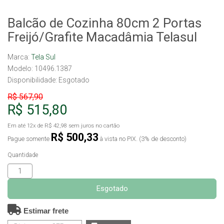
Balcão de Cozinha 80cm 2 Portas
Freijó/Grafite Macadâmia Telasul
Marca:
Tela Sul
Modelo: 10496.1387
Disponibilidade:
Esgotado
R$ 567,90
R$ 515,80
Em até
12x
de
R$ 42,98
sem juros no cartão
R$ 500,33
Pague somente
à vista no PIX. (3% de desconto)
Quantidade
Esgotado
Estimar frete