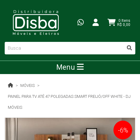
0 Itens
R$ 0,00
Menu
MÓVEIS
PAINEL PARA TV ATÉ 47 POLEGADAS SMART FREIJÓ/OFF WHITE - DJ
MÓVEIS
-6%