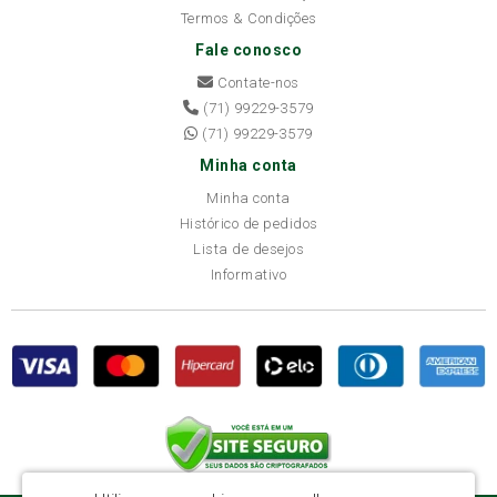
Termos & Condições
Fale conosco
Contate-nos
(71) 99229-3579
(71) 99229-3579
Minha conta
Minha conta
Histórico de pedidos
Lista de desejos
Informativo