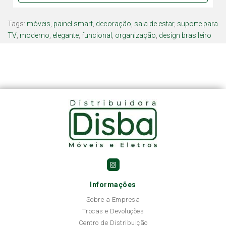
Tags:
móveis
,
painel smart
,
decoração
,
sala de estar
,
suporte para
TV
,
moderno
,
elegante
,
funcional
,
organização
,
design brasileiro
Informações
Sobre a Empresa
Trocas e Devoluções
Centro de Distribuição