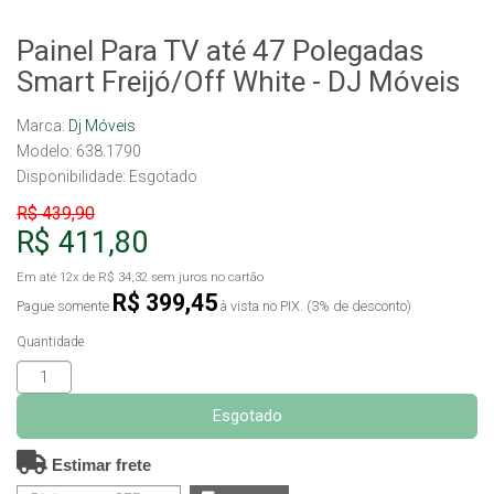
Painel Para TV até 47 Polegadas
Smart Freijó/Off White - DJ Móveis
Marca:
Dj Móveis
Modelo: 638.1790
Disponibilidade:
Esgotado
R$ 439,90
R$ 411,80
Em até
12x
de
R$ 34,32
sem juros no cartão
R$ 399,45
Pague somente
à vista no PIX. (3% de desconto)
Quantidade
Esgotado
Estimar frete