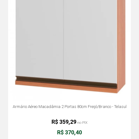
Armário Aéreo Macadâmia 2 Portas 80cm Freijó/Branco - Telasul
R$ 359,29
no PIX
R$ 370,40