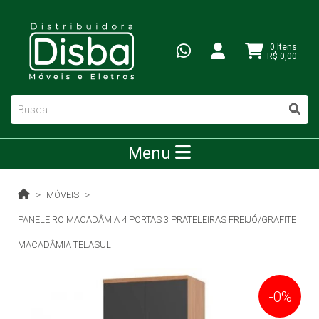
0 Itens
R$ 0,00
Menu
MÓVEIS
PANELEIRO MACADÂMIA 4 PORTAS 3 PRATELEIRAS FREIJÓ/GRAFITE
MACADÂMIA TELASUL
-0%