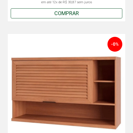
em até
12x
de
R$ 30,87
sem juros
COMPRAR
-0%