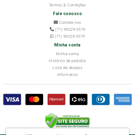
Termos & Condições
Fale conosco
Contate-nos
(71) 99229-3579
(71) 99229-3579
Minha conta
Minha conta
Histórico de pedidos
Lista de desejos
Informativo